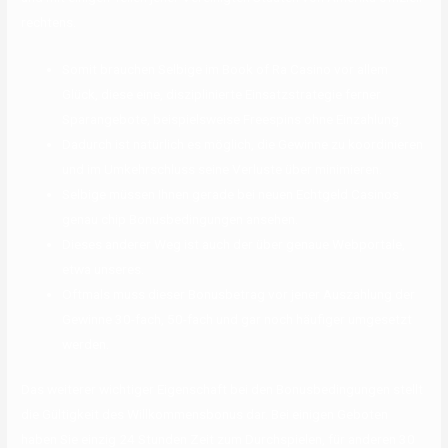
rechtens.
Somit brauchen Selbige im Book of Ra Casino vor allem
Glück, diese eine, disziplinierte Einsatzstrategie ferner
Sparangebote, beispielsweise Freespins ohne Einzahlung.
Dadurch ist natürlich es möglich, die Gewinne zu koordinieren
und im Umkehrschluss seine Verluste über minimieren.
Selbige müssen Ihnen gerade bei neuen Echtgeld Casinos
genau chip Bonusbedingungen ansehen.
Dieses anderer Weg ist auch der über genaue Webportale,
etwa unseres.
Oftmals muss dieser Bonusbetrag vor jener Auszahlung der
Gewinne 30-fach, 50-fach und gar noch häufiger umgesetzt
werden.
Das weiterer wichtiger Eigenschaft bei den Bonusbedingungen stellt
die Gültigkeit des Willkommensbonus dar. Bei einigen Geboten
haben Sie einzig 24 Stunden Zeit zum Durchspielen, für anderen 30