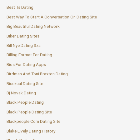
Best Ts Dating
Best Way To Start A Conversation On Dating Site
Big Beautiful Dating Network
Biker Dating Sites
Bill Nye Dating Sza
Billing Format For Dating
Bios For Dating Apps
Birdman And Toni Braxton Dating
Bisexual Dating Site
Bj Novak Dating
Black People Dating
Black People Dating Site
Blackpeople Com Dating Site
Blake Lively Dating History