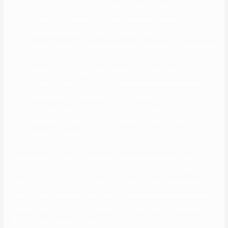
Deutschland im Tendenz, aber mindestens ebenso viele
Spieler, chip Book of Ra Classic kostenlos spielen,
entscheiden sich an den Echtgeldmodus.
Ähnlich als der Bingo-Ableger gesammelt Book of Ra Roulette
für Präsent gesorgt.
Dieses Spiel ist auch ein direkter Nachfolger des ersten
Spiels und zeigt chip Tochter des ersten Abenteurers, wie
selbige auf ihre eigene Schatzsuche geht.
Ist diese niedrig, neigt der Automat zu häufigen
Gewinnausschüttungen, dafür aber im prinzip kleinen
Gewinnsummen.
Zu beachten ist natürlich, dass das Bonusgeld bisweilen nicht
auszahlbar ist, sondern nur die mit ihm erzielten Gewinne. Wer auch
immer also 25 Euro als No Deposit Prämie erhalten des weiteren
damit 50 Euro gewonnen hat, erhält im Anschluss möglicherweise
lediglich die 50 Euro. Nicht entbehrlich ist auch, wenn die Gewinne
überaus häufig gedeckelt befinden sich.