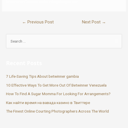
lizenzierte Casinos andere Regelungen vor.
←
Previous Post
Next Post
→
Recent Posts
7 Life-Saving Tips About betwinner gambia
10 Effective Ways To Get More Out Of Betwinner Venezuela
How To Find A Sugar Momma For Looking For Arrangements?
Как найти время на вавада казино в Твиттере
The Finest Online Courting Photographers Across The World