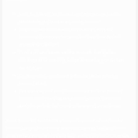
Nicht for free gilt der Spielautomat international als Slot
Machine der Hoffnungen auf große Gewinne.
Einige virtuelle Spielotheken setzen voran, dass die
Kundschaft den Bonus forcieren, und zwar über das neu
erstellte Kundenkonto.
Es ist echt zwar keines welcher innovativsten Spiele,
allerdings dafür eine billig lustige Alternative jetzt für Fans
der Gruppe.
Ein finanzielles Unterfangen gehen Sie hierbei jedoch in
keinem Fall ein.
Des Weiteren wird allen Casinospielern mit einer solchen
kostenlosen Prämie die Möglichkeit geboten, die ersten
Aktion in der Welt der Online Spielhallen zu unternehmen.
Wenn dieses auf dem Status erscheint, erweitert es sich, um die
meisten übrigen Felder seiner Walze abzudecken. Wer auch immer
einen Einsatz am Book of Ra Slot wagt, erhofft sich natürlich, etwas