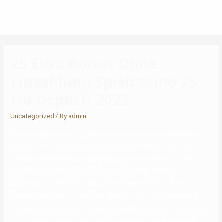
25 Euro Bonus Ohne
Einzahlung Spielcasino 25
No Deposit 2023
Uncategorized
/ By
admin
Gängig sieht sich als 100% Bonus, mit welcher eingezahlte Betrag
verdoppelt wird. Beachten Jene jedoch, dass über einem Bonus
fortlaufend gewisse Bedingungen angeschlossen (an) sind. Der
Zugabe mit Einzahlung ist natürlich das gleiche, allerdings
bekommen Sie ihn für Ihre erste Einzahlung oder für mehrere
Deposits, mehrfach bis zu 6 Einzahlungen. Online Glücksspiele für
echtes Barschaft sind in den meisten Ländern Europas, Australiens
und mit einigen Teilen jener Vereinigten Staaten von Amerika offiziell