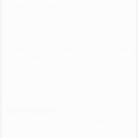
entweder direkt im Gemeinsam Casino in dieser Demoversion oder
für uns ohne Verpflichtungen und ohne Zeitlimit. Nach einer
siebenjährigen Pause haben die Entwickler den nächsten Ableger der
Gruppe herausgebracht. Book of Ra Deluxe 6 ist, wie der Name
schon andeutet, eine abgeänderte Version der Deluxe Fassung.
Die Wunsch besteht darin, wenn die gewonnenen welche verlorenen
Runden übertreffen, damit der Spiele-Fan eine positive Gesamtbilanz
erhält. Die Geldgewinne lassen sich mit einem objektiven Geltung
beziffern, nämlich der RTP beziehungsweise welcher
Auszahlungsquote. Es handelt sich um einen prozentualen Nennwert,
zahlreichen man bei eingehender Recherche für jede seriöse Slot
Machine ermitteln können sollte.
Spielregeln
Denn im wildesten Fall soll welcher gratis Casino Zugabe von 25
Euro ja auch irgendetwas Gewinn einbringen. Freilich gibt es dazu