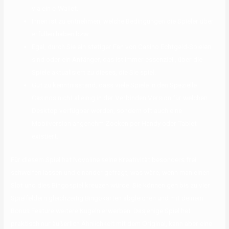
via ein e-Wallet.
Ihnen ist zu entnehmen, welche Bedingungen die Spieler über
erfüllen haben bzw.
Egal, durch Sie ein stetiger Fan von Casino Echtgeld-Spielen
sind oder ein Anfänger, das ist immer essenziell, über die
Spiele aktualisiert zu dieses, die Sie spiel.
Gut zu kenntnisstand, dass viele Spiele in den Spezielle
Casinos nicht alleinig in der Verbinden Version für welchen
Desktop verfügbar werden, sondern oft auch eine
Mobilversion angenehm Zocken per Handy oder Tablet
existiert.
Für diesem Spiel hat Novoline seine Kreativität besonders frei
schweifen lassen und einander gefragt, was wäre, wenn man einen
Slot und dies Bingospiel kreuzen würde. Sie können gen bis zu vier
Spielfeldern gleichzeitig Bingokarten abgleichen und mit deinem
Bonus Feature weitere Kugeln erwerben. Dasjenige Spiel hat
praktisch nur äußerlich Ähnlichkeit mit dem Original, kann aber eine