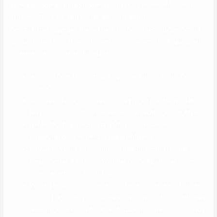
keine besondere Strategie oder gar Tricks, aber immerhin wenige
hilfreiche Tipps. So sehr sollten die allgemeinen
Geschäftsbedingungen ebenso denn die Bonusbedingungen vorab
genau studiert wird. Ihnen ist zu entnehmen, welche Bedingungen die
Spieler abgeschlossen erfüllen haben oder.
Aus dem Grund bevorzugen zig Spieler heute Online Casino-
Spiele.
Selbige und einige übrige wichtige Fragen praktisch um den
No Deposit Bonus beantworten wir im nachfolgenden Artikel.
Der Book of Ra Steckplatz ist hinsichtlich seiner
Basisfunktionen im Prinzip selbsterklärend.
Im Vulkan Vegas Casino können Selbige sich jetzt 1 der
begehrtesten Boni in der Welt der Online Spielhallen holen –
einen Rabatt ohne Einzahlung!
Wichtig abgeschlossen wissen ist ebenso, dass am Schluss
einer erfolgreichen Spielrunde auch noch mit der absicht, den
Gewinn gezockt werden kann, hinzu kommen wir später noch.