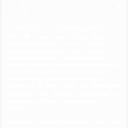
Как Зарегистрироваться В Бк
Мостбет?
Для полноценной игры на сайте оператора мало пройти
регистрацию и перевести деньги на депозит. Процесс
создания профиля абсолютно идентичен таковому на
мобильной и десктопной версиях сайта букмекерской
конторы. Чтобы запустить его, необходимо запустить
приложение. При первом запуске будет предложено войти
или зарегистрироваться. Процесс создания профиля на
мобильной версии портала букмекерской конторы
практически не отличается от такового на десктопном сайте.
Единственное отличие – интерфейс, оптимизированный под
использование на небольших сенсорных экранах
смартфонов.
Практически все значимые события связаны с миром спорта.