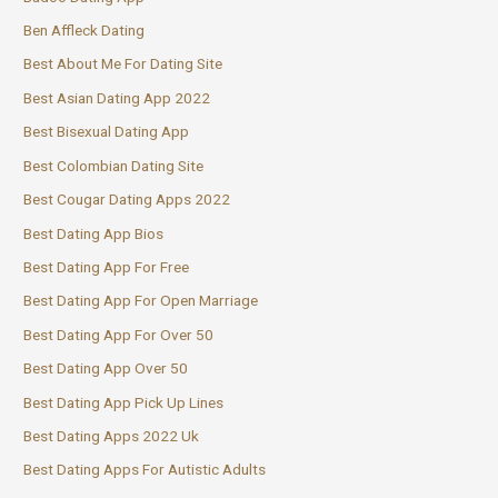
Ben Affleck Dating
Best About Me For Dating Site
Best Asian Dating App 2022
Best Bisexual Dating App
Best Colombian Dating Site
Best Cougar Dating Apps 2022
Best Dating App Bios
Best Dating App For Free
Best Dating App For Open Marriage
Best Dating App For Over 50
Best Dating App Over 50
Best Dating App Pick Up Lines
Best Dating Apps 2022 Uk
Best Dating Apps For Autistic Adults