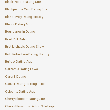
Black People Dating Site
Blackpeople Com Dating Site
Blake Lively Dating History
Blendr Dating App
Boundaries In Dating
Brad Pitt Dating
Bret Michaels Dating Show
Britt Robertson Dating History
Build A Dating App
California Dating Laws
Cardi B Dating
Casual Dating Texting Rules
Celebrity Dating App
Cherry Blossom Dating Site
Cherry Blossoms Dating Site Login