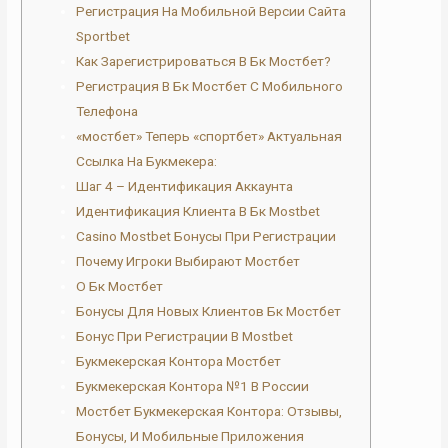
Регистрация На Мобильной Версии Сайта
Sportbet
Как Зарегистрироваться В Бк Мостбет?
Регистрация В Бк Мостбет С Мобильного
Телефона
«мостбет» Теперь «спортбет» Актуальная
Ссылка На Букмекера:
Шаг 4 – Идентификация Аккаунта
Идентификация Клиента В Бк Mostbet
Casino Mostbet Бонусы При Регистрации
Почему Игроки Выбирают Мостбет
О Бк Мостбет
Бонусы Для Новых Клиентов Бк Мостбет
Бонус При Регистрации В Mostbet
Букмекерская Контора Мостбет
Букмекерская Контора №1 В России
Мостбет Букмекерская Контора: Отзывы,
Бонусы, И Мобильные Приложения