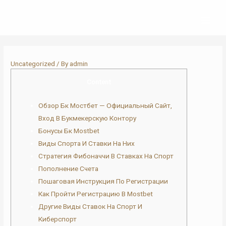
Uncategorized
/ By
admin
Content
Обзор Бк Мостбет — Официальный Сайт,
Вход В Букмекерскую Контору
Бонусы Бк Mostbet
Виды Спорта И Ставки На Них
Стратегия Фибоначчи В Ставках На Спорт
Пополнение Счета
Пошаговая Инструкция По Регистрации
Как Пройти Регистрацию В Mostbet
Другие Виды Ставок На Спорт И
Киберспорт