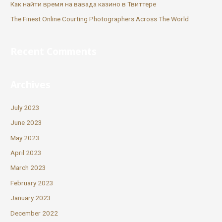
Как найти время на вавада казино в Твиттере
The Finest Online Courting Photographers Across The World
Recent Comments
Archives
July 2023
June 2023
May 2023
April 2023
March 2023
February 2023
January 2023
December 2022