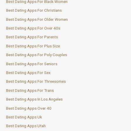
Best Dating Apps For Black Women
Best Dating Apps For Christians
Best Dating Apps For Older Women
Best Dating Apps For Over 40s
Best Dating Apps For Parents
Best Dating Apps For Plus Size
Best Dating Apps For Poly Couples
Best Dating Apps For Seniors
Best Dating Apps For Sex
Best Dating Apps For Threesomes
Best Dating Apps For Trans
Best Dating Apps In Los Angeles
Best Dating Apps Over 40
Best Dating Apps Uk
Best Dating Apps Utah