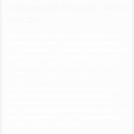
Мобильной Версии Сайта
Sportbet
После выбора раздела «Киберспорт» нужно выбрать турнир/
соревнование, на которое будет сделана ставка, после чего
останется выбрать конкретный матч. Роспись со ставками на
матч откроется по центру экрана. Раздел «Киберспорт» на
сайте букмекера «СпортБет» («Мостбет») найти не трудно, в
списке всех видов спорта он находится примерно
посередине. В статье мы расскажем, на какие
киберспортивные дисциплины букмекер принимает ставки, и
оценим количество предложений в росписи матчей. В
букмекерской конторе Мостбет большинство функций
недоступно без регистрации и идентификации в ЦУПИС. Если
игрок не пройдет эти процедуры, он не сможет пополнять
счет, делать ставки, выводить деньги.