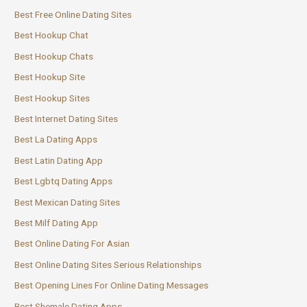
Best Free Online Dating Sites
Best Hookup Chat
Best Hookup Chats
Best Hookup Site
Best Hookup Sites
Best Internet Dating Sites
Best La Dating Apps
Best Latin Dating App
Best Lgbtq Dating Apps
Best Mexican Dating Sites
Best Milf Dating App
Best Online Dating For Asian
Best Online Dating Sites Serious Relationships
Best Opening Lines For Online Dating Messages
Best Shemale Dating Apps