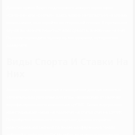
Дальше нужно будет подтвердить аккаунт через офис
«Связной» или «Contact». Здесь важно не попасться на уловку
мошенников, и не перейти по сторонней ссылке. В противном
случае вы можете лишиться всех средств, внесенных на счет.
Поэтому переходите только по тем ссылкам, которым вы
доверяете.
Виды Спорта И Ставки На
Них
Заполнение персональных и паспортных данных является
обязательным условием для игры, независимо от наличия
верифицированного кошелька в ЦУПИС. Также внутренняя
идентификация никак не повлияет на статус счета в ЦУПИС.
Потребуется заполнить паспортные данные и пройти
идентификацию (можно по видео конференции). Число
событий в лайв линии БК Мостбет достаточно приличное.