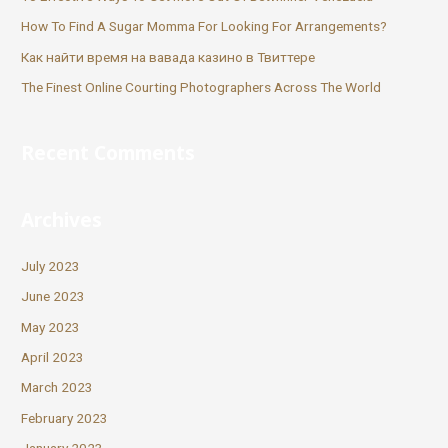
How To Find A Sugar Momma For Looking For Arrangements?
Как найти время на вавада казино в Твиттере
The Finest Online Courting Photographers Across The World
Recent Comments
Archives
July 2023
June 2023
May 2023
April 2023
March 2023
February 2023