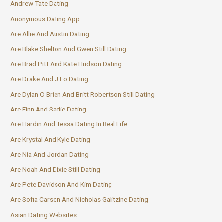
Andrew Tate Dating
Anonymous Dating App
Are Allie And Austin Dating
Are Blake Shelton And Gwen Still Dating
Are Brad Pitt And Kate Hudson Dating
Are Drake And J Lo Dating
Are Dylan O Brien And Britt Robertson Still Dating
Are Finn And Sadie Dating
Are Hardin And Tessa Dating In Real Life
Are Krystal And Kyle Dating
Are Nia And Jordan Dating
Are Noah And Dixie Still Dating
Are Pete Davidson And Kim Dating
Are Sofia Carson And Nicholas Galitzine Dating
Asian Dating Websites