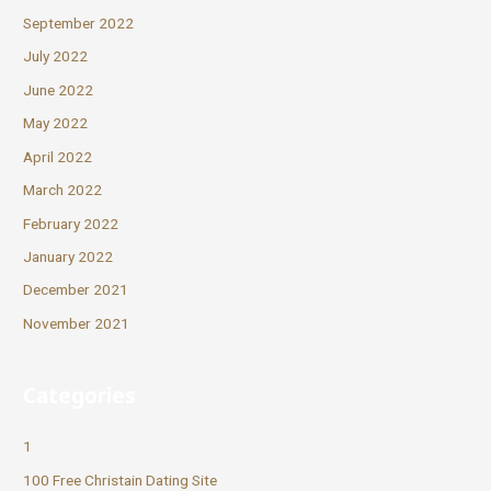
September 2022
July 2022
June 2022
May 2022
April 2022
March 2022
February 2022
January 2022
December 2021
November 2021
Categories
1
100 Free Christain Dating Site