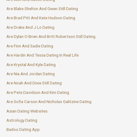
Are Blake Shelton And Gwen Still Dating
Are Brad Pitt And Kate Hudson Dating
Are Drake And J Lo Dating
Are Dylan O Brien And Britt Robertson Still Dating
Are Finn And Sadie Dating
Are Hardin And Tessa Dating In Real Life
Are Krystal And Kyle Dating
Are Nia And Jordan Dating
Are Noah And Dixie Still Dating
Are Pete Davidson And Kim Dating
Are Sofia Carson And Nicholas Galitzine Dating
Asian Dating Websites
Astrology Dating
Badoo Dating App