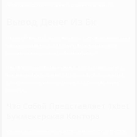
необходимости можно сделать ставки в игровые шоу.
Вывод Денег Из Бк
Нажимая “Принять”, вы соглашаетесь с использованием нами
таких инструментов. В 2019 году 1xBet активно занялся
своим продвижением на глобальном уровне.
Чем популярнее событие и чем выше поток ставок на него,
тем ниже маржа. Например, на топовые футбольные матчи
(Лига чемпионов, чемпионат мира, АПЛ, Серия А) маржа
около 2%.
Что Собой Представляет 1xbet
Букмекерская Контора
Минимальная сумма варьируется в зависимости от способа