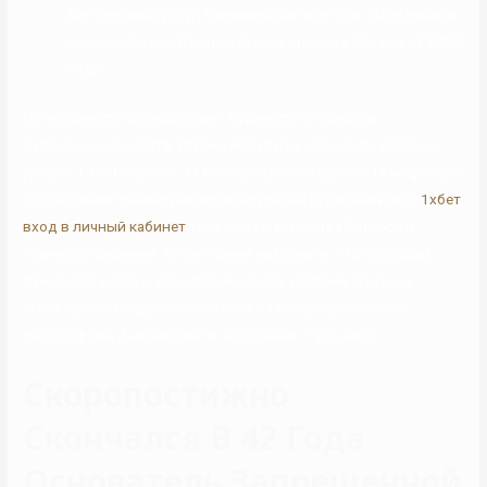
беттинговых услуг, букмекерская контора 1xbet начала
принимать спортивные ставки онлайн в the year of 2007
году.
Популярность БК исключает трудности с поиском
дублирующего сайта. Игроки могут даже вводить запросы
уровня 1 xbet зеркало, 1x bet зеркало или просто 1x wager. При
соблюдении правил размер выигрышей будет зависеть
1хбет
вход в личный кабинет
только от мастерства беттора и
принятых решений. Стоит также учитывать, что просадки
банка случаются и у профессионалов, поэтому опытные
игроки рекомендует относиться к такому явлению по-
философски, и не забывать, что ставки – это риск.
Скоропостижно
Скончался В 42 Года
Основатель Запрещенной