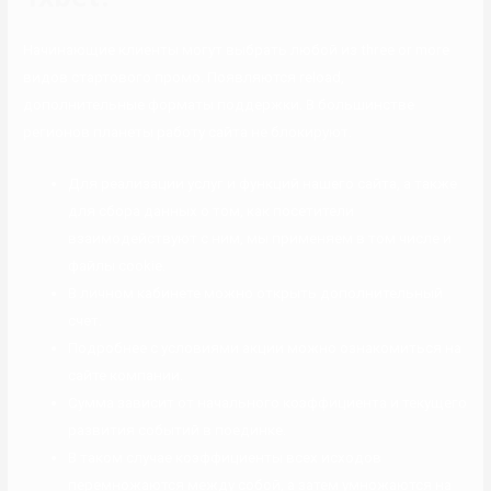
Начинающие клиенты могут выбрать любой из three or more
видов стартового промо. Появляются reload,
дополнительные форматы поддержки. В большинстве
регионов планеты работу сайта не блокируют.
Для реализации услуг и функций нашего сайта, а также
для сбора данных о том, как посетители
взаимодействуют с ним, мы применяем в том числе и
файлы cookie.
В личном кабинете можно открыть дополнительный
счет.
Подробнее с условиями акции можно ознакомиться на
сайте компании.
Сумма зависит от начального коэффициента и текущего
развития событий в поединке.
В таком случае коэффициенты всех исходов
перемножаются между собой, а затем умножаются на