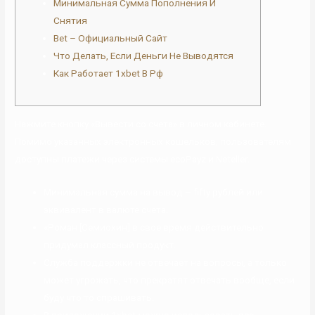
Минимальная Сумма Пополнения И
Снятия
Bet – Официальный Сайт
Что Делать, Если Деньги Не Выводятся
Как Работает 1xbet В Рф
Нажмите кнопку «Вывести со счета» в личном кабинете.
Помимо указанных электронных кошельков, пользователям
доступны платежи через системы ecoPayz и Neteller.
Минимальная сумма на вывод – fifty рублей или
эквивалент в валюте счета.
«Роман [Семиохин] в свое время действительно
придумал классный продукт.
Служба поддержки не отвечает на вопросы, а только
может угрожать, что прекратят отвечать вообще, если
буду что то спрашивать.