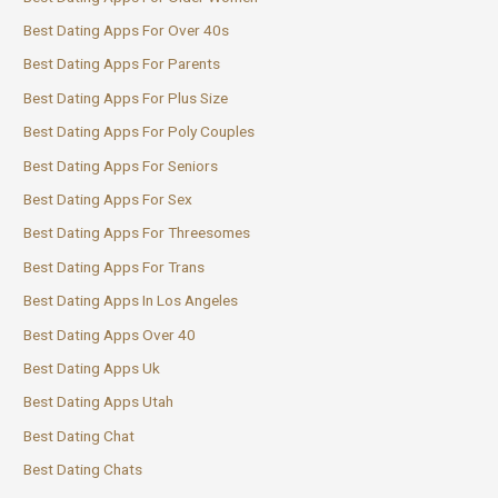
Best Dating Apps For Over 40s
Best Dating Apps For Parents
Best Dating Apps For Plus Size
Best Dating Apps For Poly Couples
Best Dating Apps For Seniors
Best Dating Apps For Sex
Best Dating Apps For Threesomes
Best Dating Apps For Trans
Best Dating Apps In Los Angeles
Best Dating Apps Over 40
Best Dating Apps Uk
Best Dating Apps Utah
Best Dating Chat
Best Dating Chats