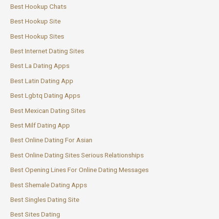
Best Hookup Chats
Best Hookup Site
Best Hookup Sites
Best Internet Dating Sites
Best La Dating Apps
Best Latin Dating App
Best Lgbtq Dating Apps
Best Mexican Dating Sites
Best Milf Dating App
Best Online Dating For Asian
Best Online Dating Sites Serious Relationships
Best Opening Lines For Online Dating Messages
Best Shemale Dating Apps
Best Singles Dating Site
Best Sites Dating